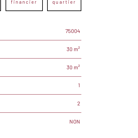
financier
quartier
75004
30 m²
30 m²
1
2
NON