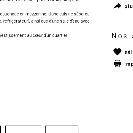
pl
 couchage en mezzanine, d’une cuisine séparée
 réfrigérateur), ainsi que d’une salle d’eau avec
Nos 
investissement au cœur d’un quartier
sé
im