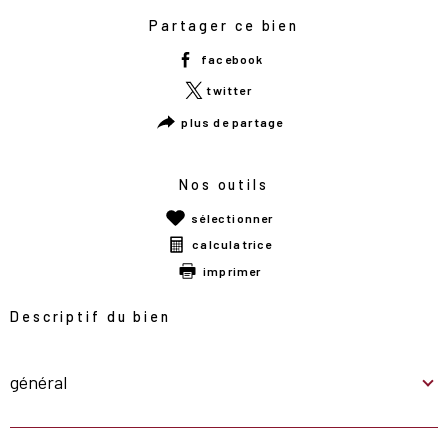
Partager ce bien
facebook
twitter
plus de partage
Nos outils
sélectionner
calculatrice
imprimer
Descriptif du bien
général