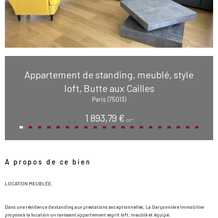
Appartement de standing, meublé, style
loft, Butte aux Cailles
Paris (75013)
1 893,79 €
CC*
A propos de ce bien
LOCATION MEUBLÉE.
Dans une résidence de standing aux prestations exceptionnelles, La Garçonnière Immobilier
propose à la location un ravissant appartement esprit loft, meublé et équipé.