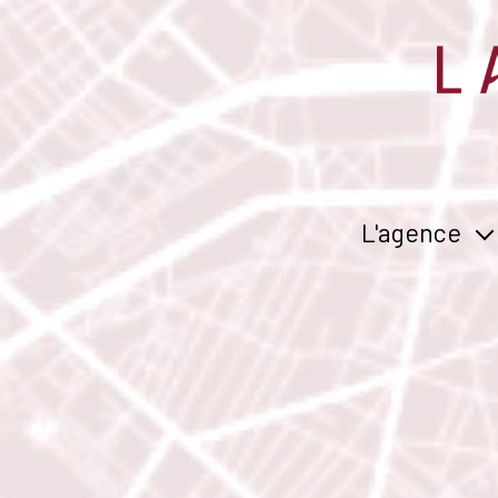
L'agence
concept
équipe