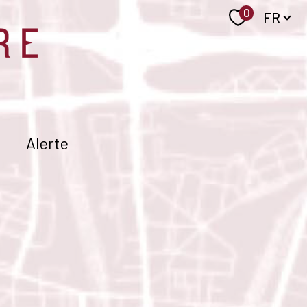
Langue
0
FR
Alerte