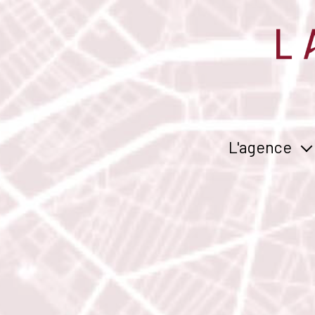
L'agence
concept
équipe