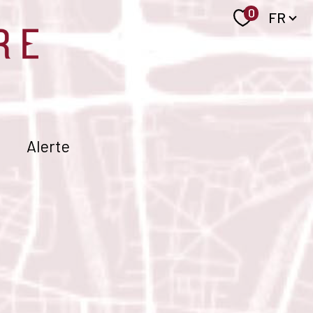
Langue
0
FR
Alerte